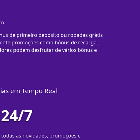
am
nus de primeiro depósito ou rodadas grátis
armente promoções como bônus de recarga,
dores podem desfrutar de vários bônus e
cias em Tempo Real
24/7
e todas as novidades, promoções e