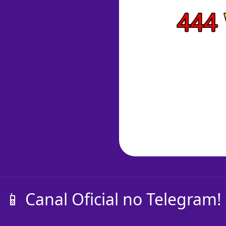
📱 Canal Oficial no Telegram!