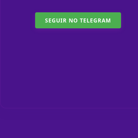
SEGUIR NO TELEGRAM