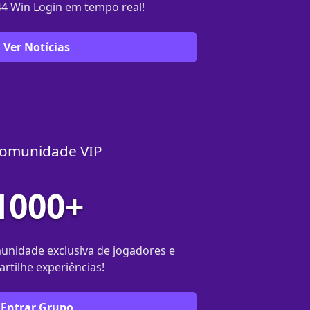
44 Win Login em tempo real!
Ver Notícias
Comunidade VIP
1000+
unidade exclusiva de jogadores e
rtilhe experiências!
Entrar Grupo