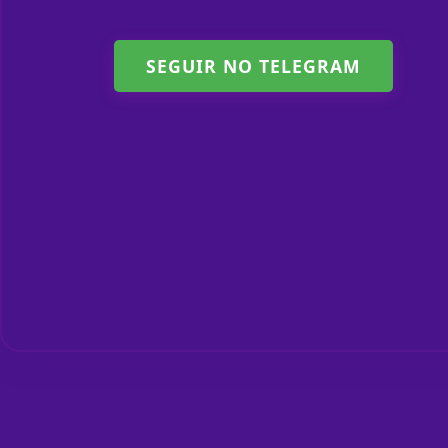
SEGUIR NO TELEGRAM