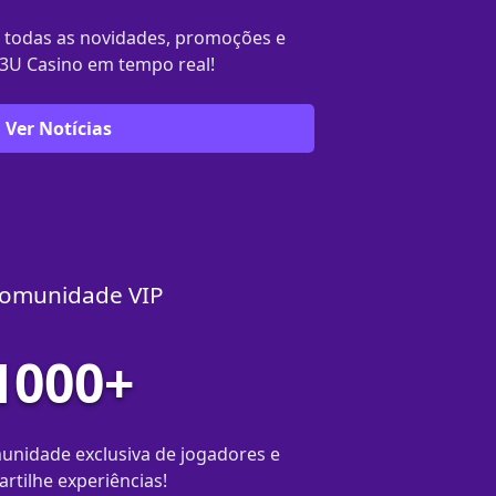
e todas as novidades, promoções e
 3U Casino em tempo real!
Ver Notícias
Comunidade VIP
1000+
unidade exclusiva de jogadores e
rtilhe experiências!