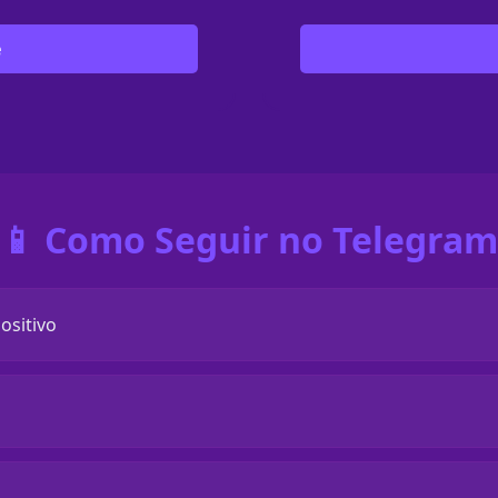
e
📱 Como Seguir no Telegram
ositivo