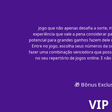
jogo que não apenas desafia a sorte,
experiência que vale a pena considerar p
potencial para grandes ganhos fazem dele 
Entre no jogo, escolha seus números da s
fazer uma combinação vencedora que possa 
no seu repertório de jogos online. E nã
🎁 Bônus Exclu
VIP