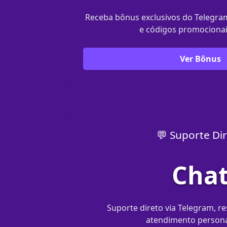
Receba bônus exclusivos do Telegra
e códigos promocionai
Ver Bônus
💬 Suporte Di
Cha
Suporte direto via Telegram, r
atendimento persona