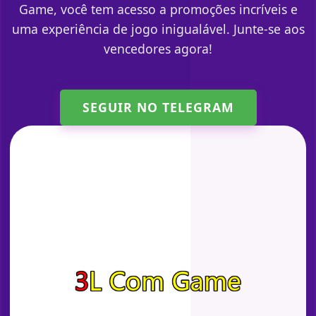
Game, você tem acesso a promoções incríveis e
uma experiência de jogo inigualável. Junte-se aos
vencedores agora!
SEGUIR NO TELEGRAM