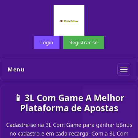
Login
Registrar-se
Menu
📱 3L Com Game A Melhor
Plataforma de Apostas
Cadastre-se na 3L Com Game para ganhar bônus
no cadastro e em cada recarga. Com a 3L Com