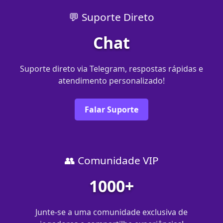
💬 Suporte Direto
Chat
Suporte direto via Telegram, respostas rápidas e
atendimento personalizado!
Falar Suporte
👥 Comunidade VIP
1000+
Junte-se a uma comunidade exclusiva de