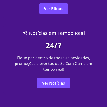
Ver Bônus
📢 Notícias em Tempo Real
24/7
Fique por dentro de todas as novidades,
promoções e eventos da 3L Com Game em
tempo real!
Ver Notícias