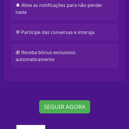
🔔 Ative as notificações para não perder
nada
💬 Participe das conversas e interaja
🎁 Receba bônus exclusivos
automaticamente
SEGUIR AGORA