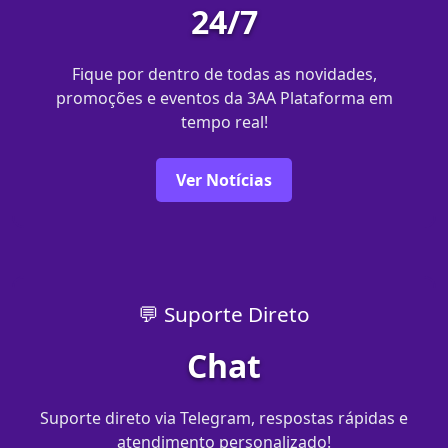
24/7
Fique por dentro de todas as novidades,
promoções e eventos da 3AA Plataforma em
tempo real!
Ver Notícias
💬 Suporte Direto
Chat
Suporte direto via Telegram, respostas rápidas e
atendimento personalizado!