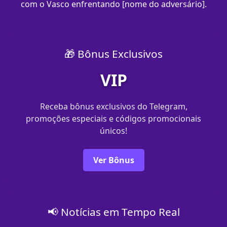
com o Vasco enfrentando [nome do adversário].
🎁 Bônus Exclusivos
VIP
Receba bônus exclusivos do Telegram,
promoções especiais e códigos promocionais
únicos!
Ver Bônus
📢 Notícias em Tempo Real