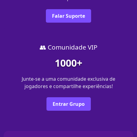
Falar Suporte
👥 Comunidade VIP
1000+
Junte-se a uma comunidade exclusiva de
jogadores e compartilhe experiências!
Entrar Grupo