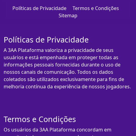
Políticas de Privacidade
Termos e Condições
Sitemap
Políticas de Privacidade
A 3AA Plataforma valoriza a privacidade de seus
usuários e está empenhada em proteger todas as
informações pessoais fornecidas durante o uso de
nossos canais de comunicação. Todos os dados
coletados são utilizados exclusivamente para fins de
melhoria contínua da experiência de nossos jogadores.
Termos e Condições
Os usuários da 3AA Plataforma concordam em