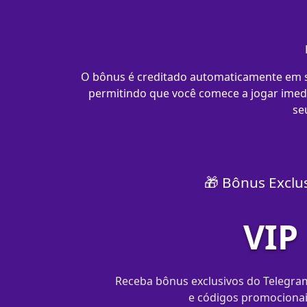
O bônus é creditado automaticamente em s
permitindo que você comece a jogar imed
se
🎁 Bônus Exclu
VIP
Receba bônus exclusivos do Telegra
e códigos promocionai