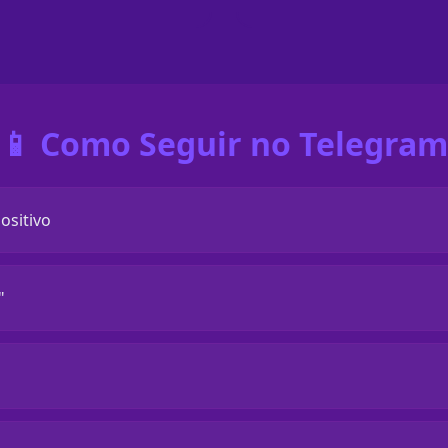
📱 Como Seguir no Telegram
ositivo
"