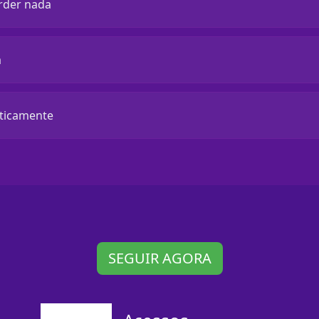
erder nada
a
aticamente
SEGUIR AGORA