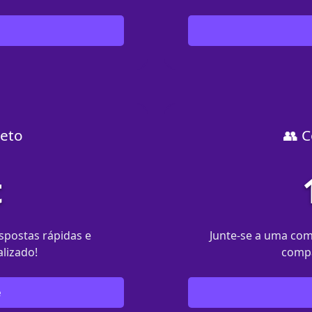
reto
👥 
t
espostas rápidas e
Junte-se a uma com
lizado!
compa
e