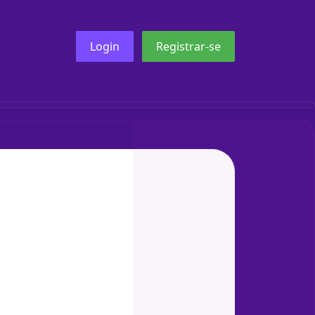
Login
Registrar-se