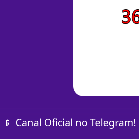
📱 Canal Oficial no Telegram!