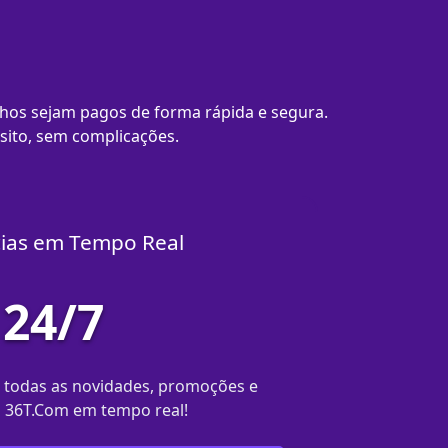
hos sejam pagos de forma rápida e segura.
ito, sem complicações.
cias em Tempo Real
24/7
e todas as novidades, promoções e
 36T.Com em tempo real!