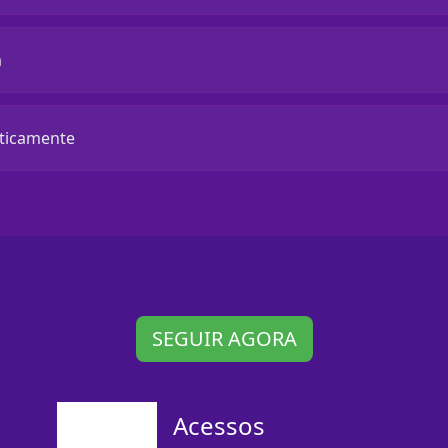
a
aticamente
SEGUIR AGORA
Acessos