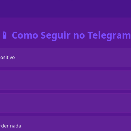
📱 Como Seguir no Telegram
ositivo
erder nada