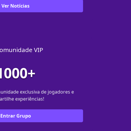
Ver Notícias
Comunidade VIP
1000+
unidade exclusiva de jogadores e
rtilhe experiências!
Entrar Grupo