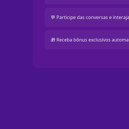
💬 Participe das conversas e interaj
🎁 Receba bônus exclusivos autom