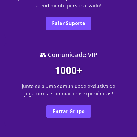
atendimento personalizado!
Falar Suporte
👥 Comunidade VIP
1000+
Junte-se a uma comunidade exclusiva de
jogadores e compartilhe experiências!
Entrar Grupo