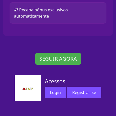
🎁 Receba bônus exclusivos
automaticamente
SEGUIR AGORA
Acessos
Login
Registrar-se