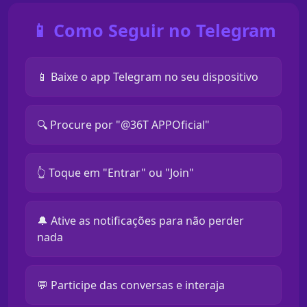
📱 Como Seguir no Telegram
📱 Baixe o app Telegram no seu dispositivo
🔍 Procure por "@36T APPOficial"
👆 Toque em "Entrar" ou "Join"
🔔 Ative as notificações para não perder
nada
💬 Participe das conversas e interaja