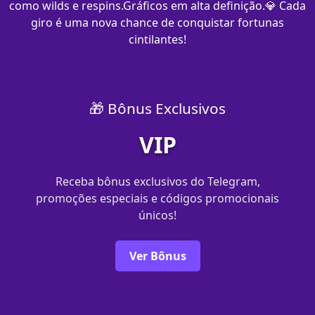
como wilds e respins.Gráficos em alta definição.💎 Cada
giro é uma nova chance de conquistar fortunas
cintilantes!
🎁 Bônus Exclusivos
VIP
Receba bônus exclusivos do Telegram,
promoções especiais e códigos promocionais
únicos!
Ver Bônus