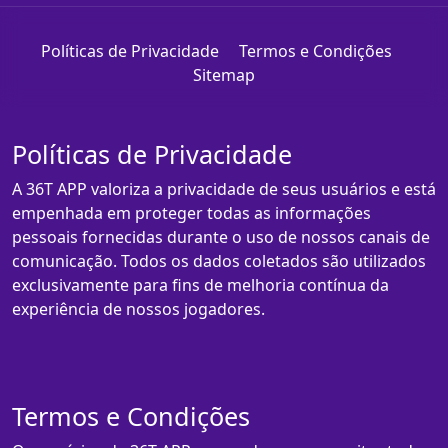
Políticas de Privacidade
Termos e Condições
Sitemap
Políticas de Privacidade
A 36T APP valoriza a privacidade de seus usuários e está
empenhada em proteger todas as informações
pessoais fornecidas durante o uso de nossos canais de
comunicação. Todos os dados coletados são utilizados
exclusivamente para fins de melhoria contínua da
experiência de nossos jogadores.
Termos e Condições