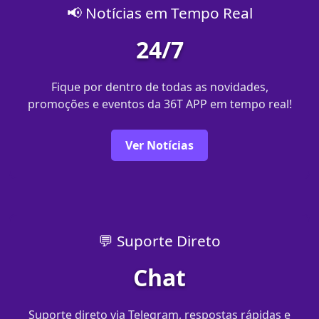
📢 Notícias em Tempo Real
24/7
Fique por dentro de todas as novidades,
promoções e eventos da 36T APP em tempo real!
Ver Notícias
💬 Suporte Direto
Chat
Suporte direto via Telegram, respostas rápidas e