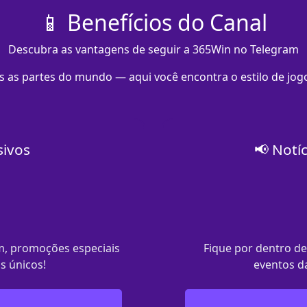
📱 Benefícios do Canal
Descubra as vantagens de seguir a 365Win no Telegram
s as partes do mundo — aqui você encontra o estilo de jo
sivos
📢 Notí
m, promoções especiais
Fique por dentro d
s únicos!
eventos d