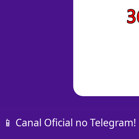
📱 Canal Oficial no Telegram!