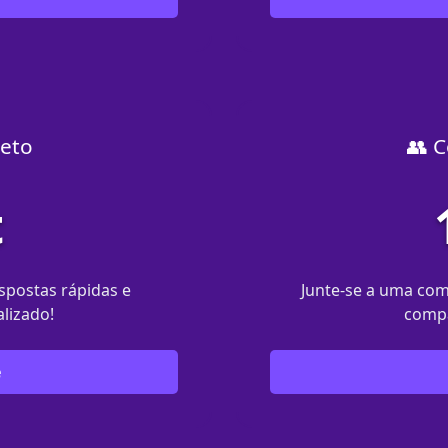
reto
👥 
t
espostas rápidas e
Junte-se a uma com
lizado!
compa
e