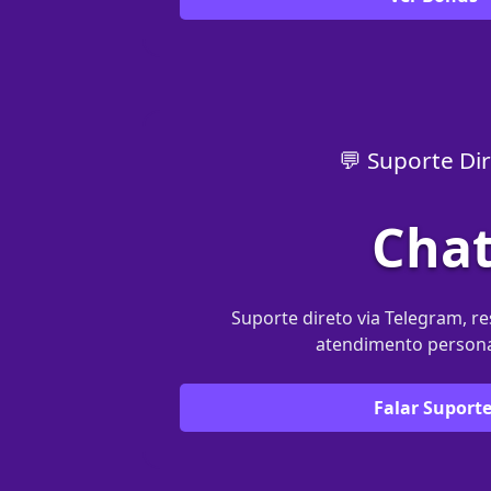
💬 Suporte Di
Cha
Suporte direto via Telegram, r
atendimento persona
Falar Suport