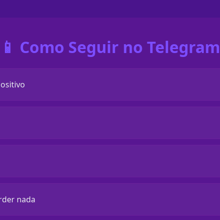
📱 Como Seguir no Telegram
ositivo
erder nada