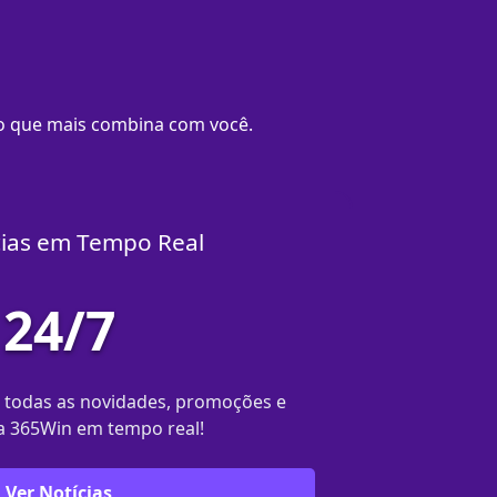
go que mais combina com você.
cias em Tempo Real
24/7
e todas as novidades, promoções e
a 365Win em tempo real!
Ver Notícias