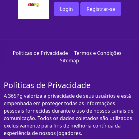
Login
Registrar-se
Políticas de Privacidade
Termos e Condições
Sitemap
Políticas de Privacidade
A 365Pg valoriza a privacidade de seus usuários e está
empenhada em proteger todas as informações
pessoais fornecidas durante o uso de nossos canais de
comunicação. Todos os dados coletados são utilizados
exclusivamente para fins de melhoria contínua da
experiência de nossos jogadores.