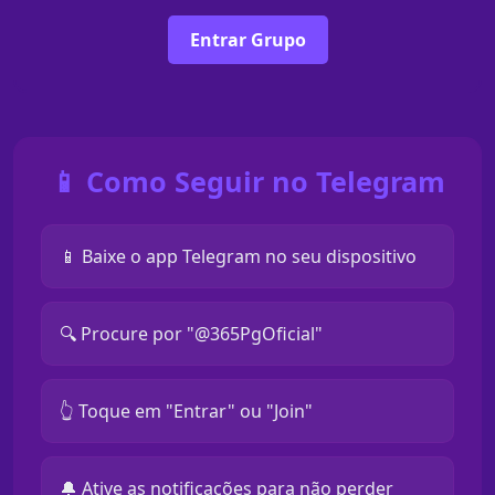
Entrar Grupo
📱 Como Seguir no Telegram
📱 Baixe o app Telegram no seu dispositivo
🔍 Procure por "@365PgOficial"
👆 Toque em "Entrar" ou "Join"
🔔 Ative as notificações para não perder