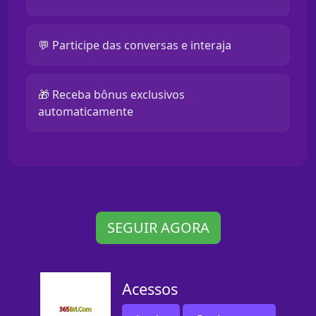
💬 Participe das conversas e interaja
🎁 Receba bônus exclusivos
automaticamente
SEGUIR AGORA
Acessos