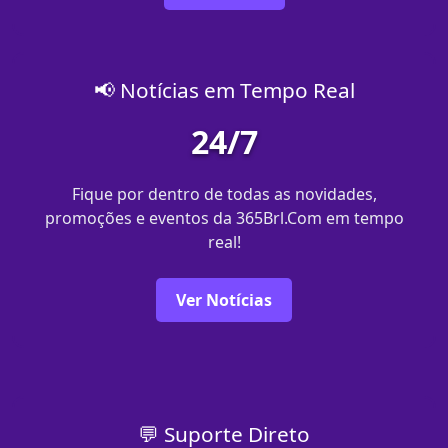
📢 Notícias em Tempo Real
24/7
Fique por dentro de todas as novidades,
promoções e eventos da 365Brl.Com em tempo
real!
Ver Notícias
💬 Suporte Direto