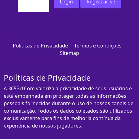
Login
Registrar-se
Políticas de Privacidade
Termos e Condições
Sitemap
Políticas de Privacidade
A 365Brl.Com valoriza a privacidade de seus usuários e
está empenhada em proteger todas as informações
pessoais fornecidas durante o uso de nossos canais de
comunicação. Todos os dados coletados são utilizados
exclusivamente para fins de melhoria contínua da
experiência de nossos jogadores.