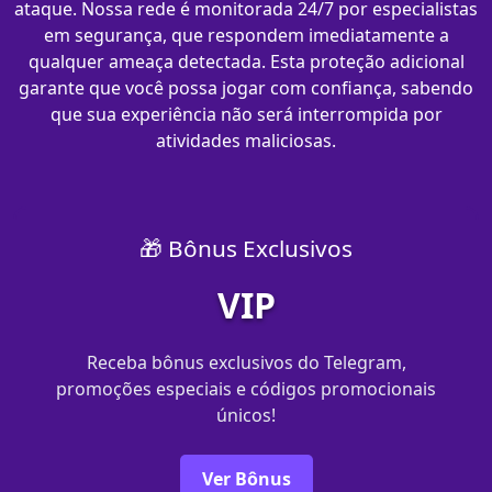
ataque. Nossa rede é monitorada 24/7 por especialistas
em segurança, que respondem imediatamente a
qualquer ameaça detectada. Esta proteção adicional
garante que você possa jogar com confiança, sabendo
que sua experiência não será interrompida por
atividades maliciosas.
🎁 Bônus Exclusivos
VIP
Receba bônus exclusivos do Telegram,
promoções especiais e códigos promocionais
únicos!
Ver Bônus