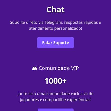
Chat
Suporte direto via Telegram, respostas rápidas e
atendimento personalizado!
Falar Suporte
👥 Comunidade VIP
1000+
Junte-se a uma comunidade exclusiva de
jogadores e compartilhe experiências!