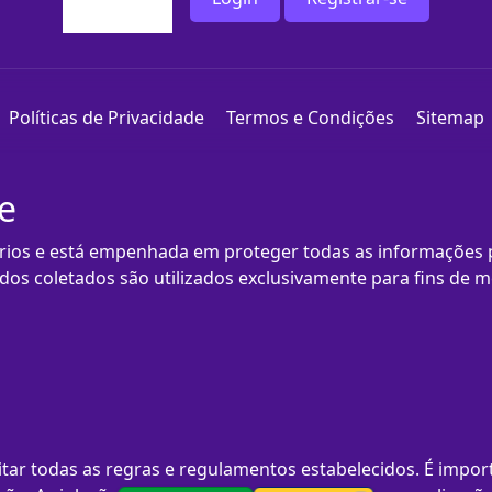
Políticas de Privacidade
Termos e Condições
Sitemap
de
uários e está empenhada em proteger todas as informações 
os coletados são utilizados exclusivamente para fins de m
ar todas as regras e regulamentos estabelecidos. É import