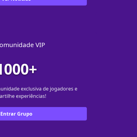
Comunidade VIP
1000+
unidade exclusiva de jogadores e
rtilhe experiências!
Entrar Grupo