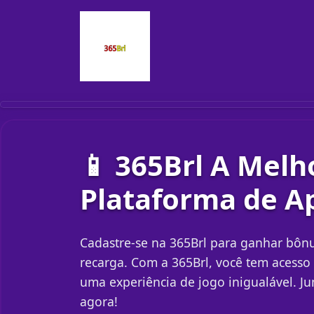
📱 365Brl A Melh
Plataforma de A
Cadastre-se na 365Brl para ganhar bôn
recarga. Com a 365Brl, você tem acesso 
uma experiência de jogo inigualável. J
agora!