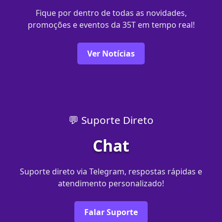
Fique por dentro de todas as novidades,
promoções e eventos da 35T em tempo real!
Ver Notícias
💬 Suporte Direto
Chat
Suporte direto via Telegram, respostas rápidas e
atendimento personalizado!
Falar Suporte