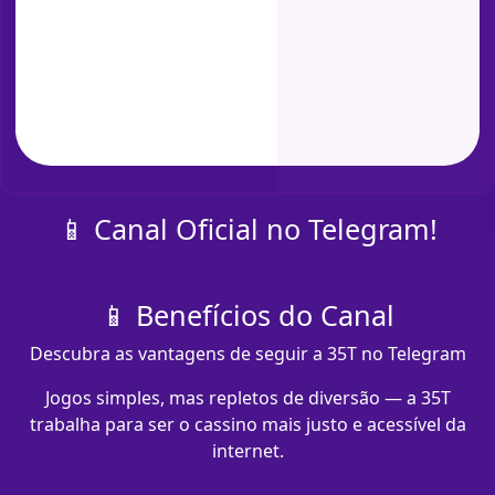
📱 Canal Oficial no Telegram!
📱 Benefícios do Canal
Descubra as vantagens de seguir a 35T no Telegram
Jogos simples, mas repletos de diversão — a 35T
trabalha para ser o cassino mais justo e acessível da
internet.