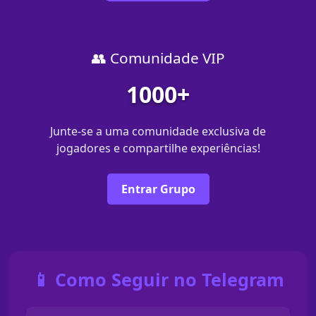
👥 Comunidade VIP
1000+
Junte-se a uma comunidade exclusiva de
jogadores e compartilhe experiências!
Entrar Grupo
📱 Como Seguir no Telegram