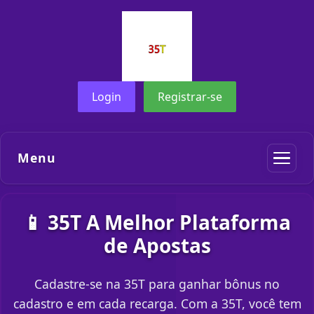
Login
Registrar-se
Menu
📱 35T A Melhor Plataforma
de Apostas
Cadastre-se na 35T para ganhar bônus no
cadastro e em cada recarga. Com a 35T, você tem