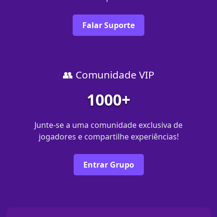
Falar Suporte
👥 Comunidade VIP
1000+
Junte-se a uma comunidade exclusiva de
jogadores e compartilhe experiências!
Entrar Grupo