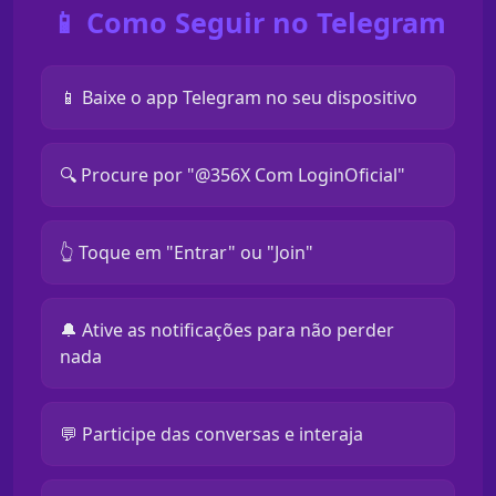
📱 Como Seguir no Telegram
📱 Baixe o app Telegram no seu dispositivo
🔍 Procure por "@356X Com LoginOficial"
👆 Toque em "Entrar" ou "Join"
🔔 Ative as notificações para não perder
nada
💬 Participe das conversas e interaja