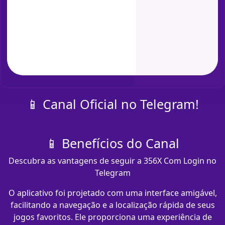
📱 Canal Oficial no Telegram!
📱 Benefícios do Canal
Descubra as vantagens de seguir a 356X Com Login no
Telegram
O aplicativo foi projetado com uma interface amigável,
facilitando a navegação e a localização rápida de seus
jogos favoritos. Ele proporciona uma experiência de