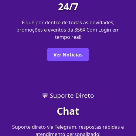
24/7
Fique por dentro de todas as novidades,
promoções e eventos da 356X Com Login em
tempo real!
Ver Notícias
💬 Suporte Direto
Chat
Suporte direto via Telegram, respostas rápidas e
atendimento personalizado!