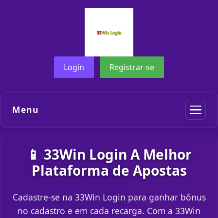
Login
Registrar-se
Menu
📱 33Win Login A Melhor
Plataforma de Apostas
Cadastre-se na 33Win Login para ganhar bônus
no cadastro e em cada recarga. Com a 33Win