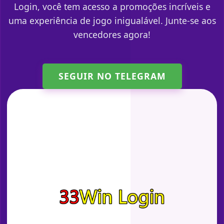
Login, você tem acesso a promoções incríveis e
uma experiência de jogo inigualável. Junte-se aos
vencedores agora!
SEGUIR NO TELEGRAM