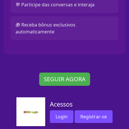
💬 Participe das conversas e interaja
🎁 Receba bônus exclusivos
automaticamente
SEGUIR AGORA
Acessos
Login
Registrar-se