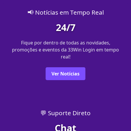
📢 Notícias em Tempo Real
24/7
Fique por dentro de todas as novidades,
promoções e eventos da 33Win Login em tempo
real!
Ver Notícias
💬 Suporte Direto
Chat