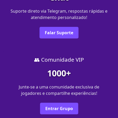
Suporte direto via Telegram, respostas rápidas e
atendimento personalizado!
Falar Suporte
👥 Comunidade VIP
1000+
Junte-se a uma comunidade exclusiva de
jogadores e compartilhe experiências!
Entrar Grupo