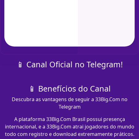
📱 Canal Oficial no Telegram!
📱 Benefícios do Canal
Descubra as vantagens de seguir a 33Big.Com no
Telegram
A plataforma 33Big.Com Brasil possui presença
internacional, e a 33Big.Com atrai jogadores do mundo
todo com registro e download extremamente práticos.