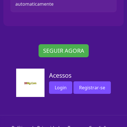
automaticamente
SEGUIR AGORA
Acessos
Login
Registrar-se