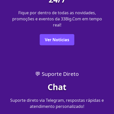
Fique por dentro de todas as novidades,
promoções e eventos da 33Big.Com em tempo
real!
Ver Notícias
💬 Suporte Direto
Chat
Suporte direto via Telegram, respostas rápidas e
atendimento personalizado!