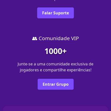
Falar Suporte
👥 Comunidade VIP
1000+
Junte-se a uma comunidade exclusiva de
jogadores e compartilhe experiências!
Entrar Grupo