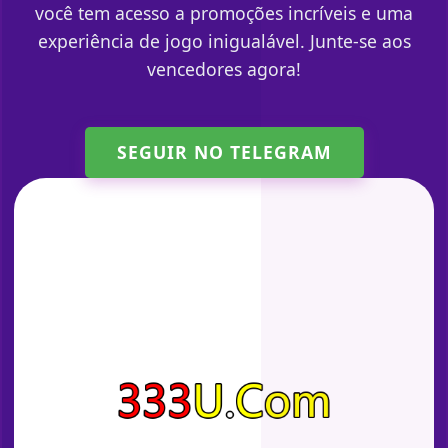
você tem acesso a promoções incríveis e uma
experiência de jogo inigualável. Junte-se aos
vencedores agora!
SEGUIR NO TELEGRAM