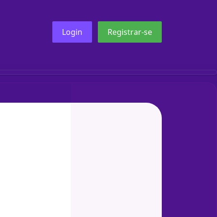
Login
Registrar-se