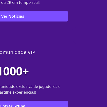
 da 2R em tempo real!
Ver Notícias
Comunidade VIP
1000+
unidade exclusiva de jogadores e
rtilhe experiências!
Entrar Grupo