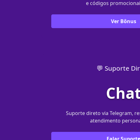
e códigos promocionai
Ver Bônus
💬 Suporte Di
Cha
Suporte direto via Telegram, r
atendimento persona
Falar Suport