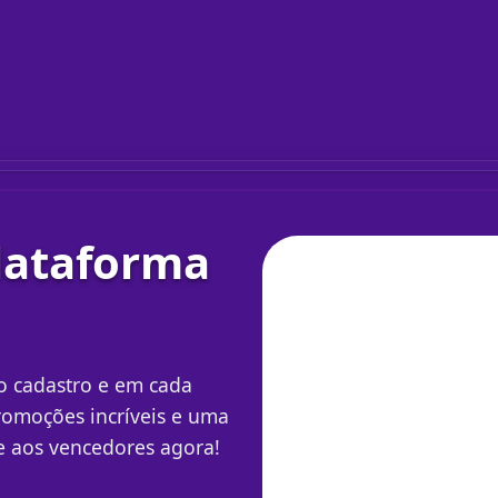
Plataforma
o cadastro e em cada
romoções incríveis e uma
se aos vencedores agora!