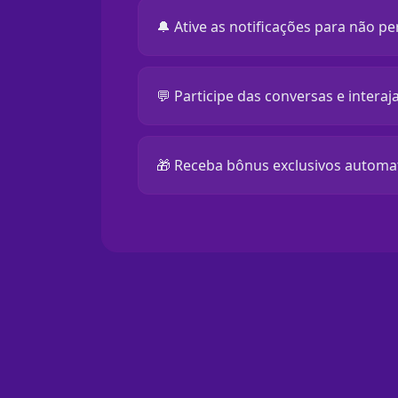
🔔 Ative as notificações para não p
💬 Participe das conversas e interaj
🎁 Receba bônus exclusivos autom