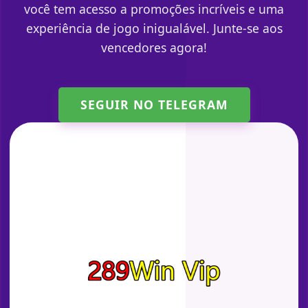
você tem acesso a promoções incríveis e uma
experiência de jogo inigualável. Junte-se aos
vencedores agora!
SEGUIR NO TELEGRAM