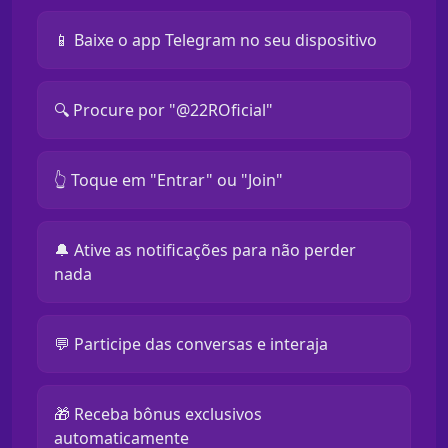
📱 Baixe o app Telegram no seu dispositivo
🔍 Procure por "@22ROficial"
👆 Toque em "Entrar" ou "Join"
🔔 Ative as notificações para não perder
nada
💬 Participe das conversas e interaja
🎁 Receba bônus exclusivos
automaticamente