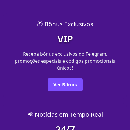
🎁 Bônus Exclusivos
VIP
Receba bônus exclusivos do Telegram,
promoções especiais e códigos promocionais
únicos!
Ver Bônus
📢 Notícias em Tempo Real
24/7