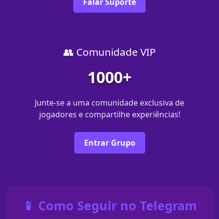
Falar Suporte
👥 Comunidade VIP
1000+
Junte-se a uma comunidade exclusiva de
jogadores e compartilhe experiências!
Entrar Grupo
📱 Como Seguir no Telegram