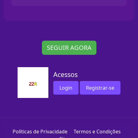
SEGUIR AGORA
Acessos
Login
Registrar-se
Políticas de Privacidade
Termos e Condições