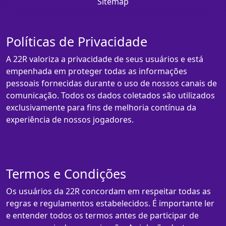
Sitemap
Políticas de Privacidade
A 22R valoriza a privacidade de seus usuários e está
empenhada em proteger todas as informações
pessoais fornecidas durante o uso de nossos canais de
comunicação. Todos os dados coletados são utilizados
exclusivamente para fins de melhoria contínua da
experiência de nossos jogadores.
Termos e Condições
Os usuários da 22R concordam em respeitar todas as
regras e regulamentos estabelecidos. É importante ler
e entender todos os termos antes de participar de