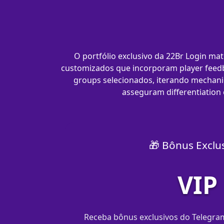
O portfólio exclusivo da 22Br Login mat
customizados que incorporam player feedb
groups selecionados, iterando mechani
asseguram differentiation 
🎁 Bônus Exclu
VIP
Receba bônus exclusivos do Telegra