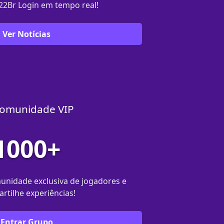
22Br Login em tempo real!
Ver Notícias
Comunidade VIP
1000+
unidade exclusiva de jogadores e
rtilhe experiências!
Entrar Grupo