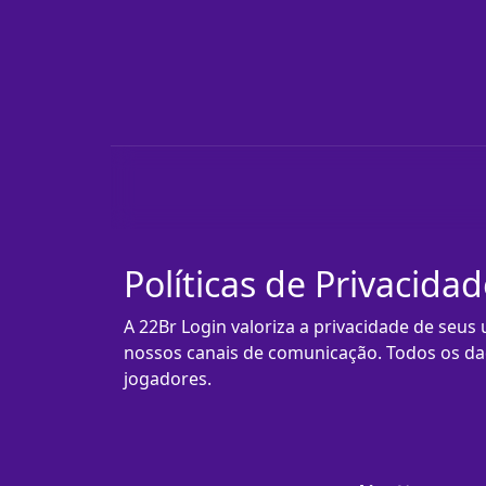
Políticas de Privacida
A 22Br Login valoriza a privacidade de seu
nossos canais de comunicação. Todos os dad
jogadores.