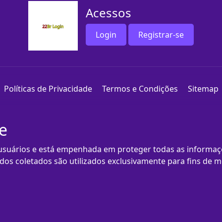
Acessos
Login
Registrar-se
Políticas de Privacidade
Termos e Condições
Sitemap
de
s usuários e está empenhada em proteger todas as informaç
os coletados são utilizados exclusivamente para fins de m