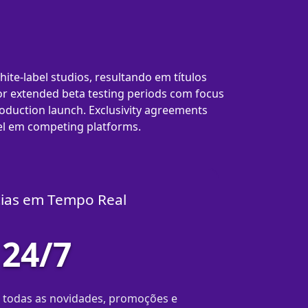
m
ite-label studios, resultando em títulos
r extended beta testing periods com focus
duction launch. Exclusivity agreements
vel em competing platforms.
cias em Tempo Real
24/7
e todas as novidades, promoções e