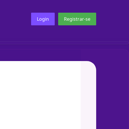
Login
Registrar-se