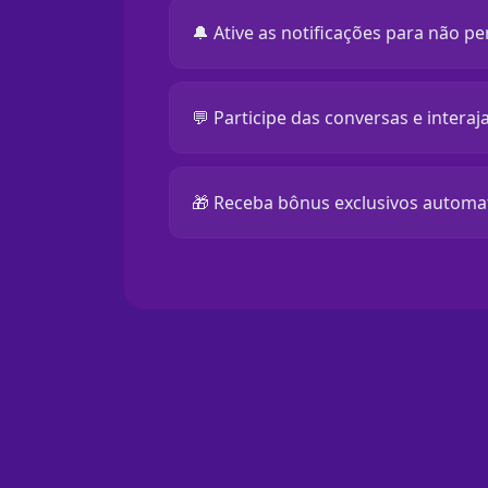
🔔 Ative as notificações para não p
💬 Participe das conversas e interaj
🎁 Receba bônus exclusivos autom