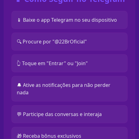
📱 Baixe o app Telegram no seu dispositivo
🔍 Procure por "@22BrOficial"
👆 Toque em "Entrar" ou "Join"
🔔 Ative as notificações para não perder
nada
💬 Participe das conversas e interaja
🎁 Receba bônus exclusivos