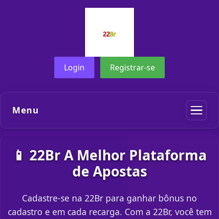
Login
Registrar-se
Menu
📱 22Br A Melhor Plataforma
de Apostas
Cadastre-se na 22Br para ganhar bônus no
cadastro e em cada recarga. Com a 22Br, você tem