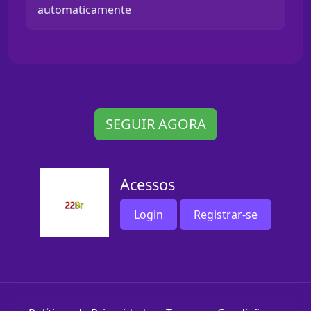
automaticamente
SEGUIR AGORA
Acessos
Login
Registrar-se