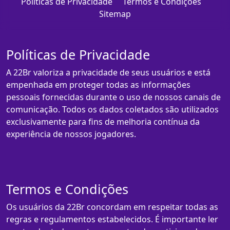
Políticas de Privacidade
Termos e Condições
Sitemap
Políticas de Privacidade
A 22Br valoriza a privacidade de seus usuários e está
empenhada em proteger todas as informações
pessoais fornecidas durante o uso de nossos canais de
comunicação. Todos os dados coletados são utilizados
exclusivamente para fins de melhoria contínua da
experiência de nossos jogadores.
Termos e Condições
Os usuários da 22Br concordam em respeitar todas as
regras e regulamentos estabelecidos. É importante ler