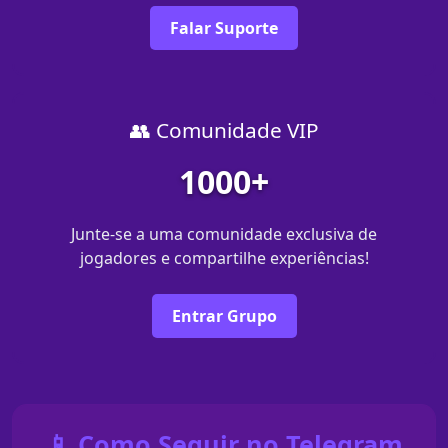
Falar Suporte
👥 Comunidade VIP
1000+
Junte-se a uma comunidade exclusiva de
jogadores e compartilhe experiências!
Entrar Grupo
📱 Como Seguir no Telegram