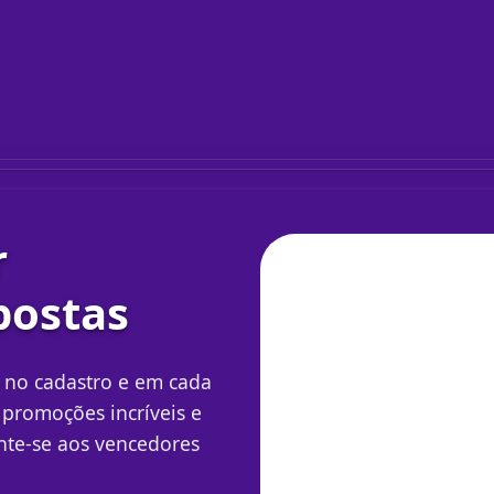
r
postas
 no cadastro e em cada
 promoções incríveis e
unte-se aos vencedores