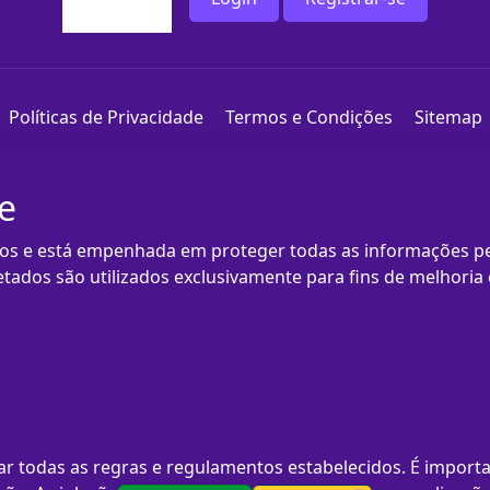
Políticas de Privacidade
Termos e Condições
Sitemap
de
rios e está empenhada em proteger todas as informações p
tados são utilizados exclusivamente para fins de melhoria
 todas as regras e regulamentos estabelecidos. É importa