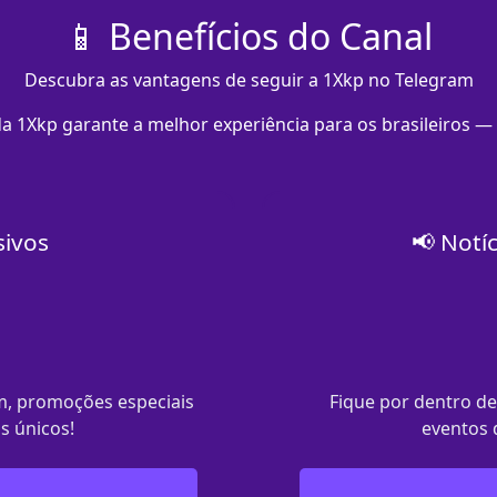
📱 Benefícios do Canal
Descubra as vantagens de seguir a 1Xkp no Telegram
1Xkp garante a melhor experiência para os brasileiros — 
sivos
📢 Notí
m, promoções especiais
Fique por dentro d
s únicos!
eventos 