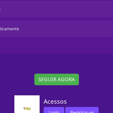
a
aticamente
SEGUIR AGORA
Acessos
Login
Registrar-se