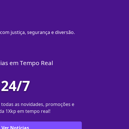
com justiça, segurança e diversão.
cias em Tempo Real
24/7
e todas as novidades, promoções e
da 1Xkp em tempo real!
Ver Notícias