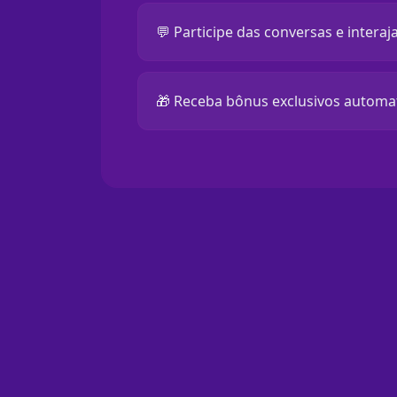
💬 Participe das conversas e interaj
🎁 Receba bônus exclusivos autom