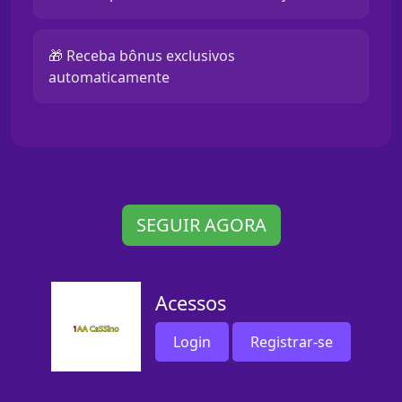
🎁 Receba bônus exclusivos
automaticamente
SEGUIR AGORA
Acessos
Login
Registrar-se