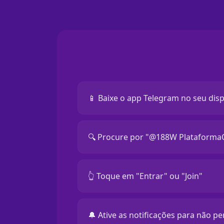
📱 Baixe o app Telegram no seu disp
🔍 Procure por "@188W PlataformaO
👆 Toque em "Entrar" ou "Join"
🔔 Ative as notificações para não p