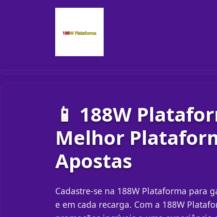
📱 188W Platafo
Melhor Platafor
Apostas
Cadastre-se na 188W Plataforma para g
e em cada recarga. Com a 188W Platafo