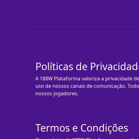
Políticas de Privacida
A 188W Plataforma valoriza a privacidade 
uso de nossos canais de comunicação. Todos
nossos jogadores.
Termos e Condições