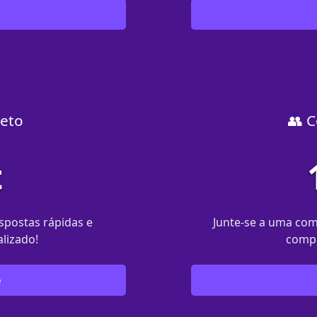
reto
👥 
t
espostas rápidas e
Junte-se a uma com
lizado!
compa
e