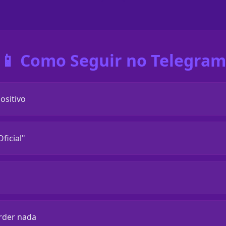
📱 Como Seguir no Telegram
ositivo
ficial"
erder nada