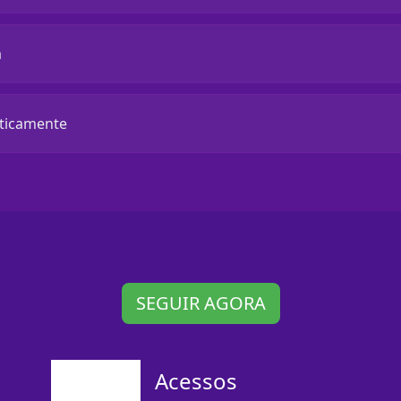
a
aticamente
SEGUIR AGORA
Acessos