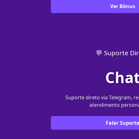
Ver Bônus
💬 Suporte Di
Cha
Suporte direto via Telegram, r
atendimento persona
Falar Suport