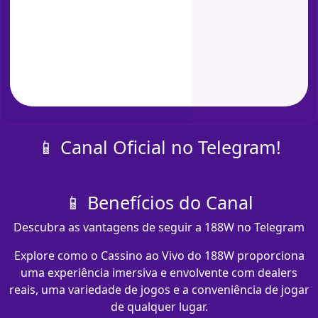
📱 Canal Oficial no Telegram!
📱 Benefícios do Canal
Descubra as vantagens de seguir a 188W no Telegram
Explore como o Cassino ao Vivo do 188W proporciona
uma experiência imersiva e envolvente com dealers
reais, uma variedade de jogos e a conveniência de jogar
de qualquer lugar.