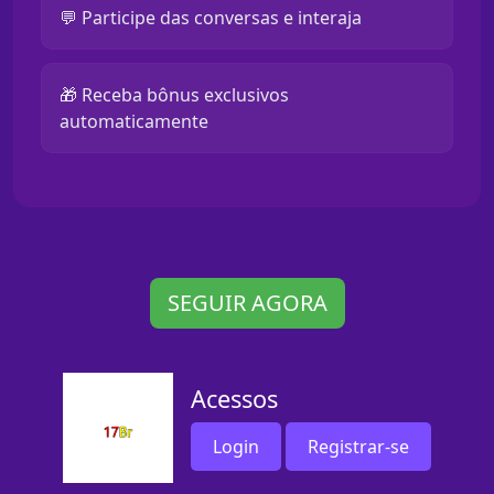
💬 Participe das conversas e interaja
🎁 Receba bônus exclusivos
automaticamente
SEGUIR AGORA
Acessos
Login
Registrar-se