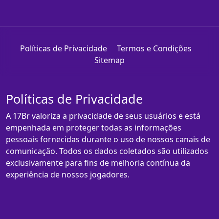
Políticas de Privacidade
Termos e Condições
Sitemap
Políticas de Privacidade
A 17Br valoriza a privacidade de seus usuários e está
empenhada em proteger todas as informações
pessoais fornecidas durante o uso de nossos canais de
comunicação. Todos os dados coletados são utilizados
exclusivamente para fins de melhoria contínua da
experiência de nossos jogadores.