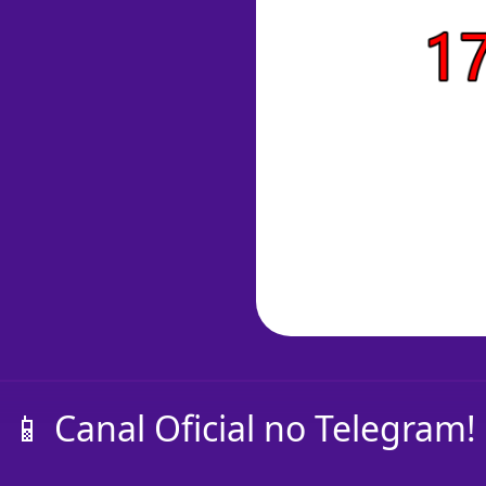
📱 Canal Oficial no Telegram!