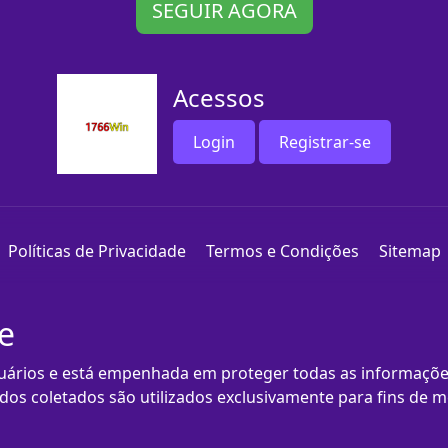
SEGUIR AGORA
Acessos
Login
Registrar-se
Políticas de Privacidade
Termos e Condições
Sitemap
de
suários e está empenhada em proteger todas as informaçõe
os coletados são utilizados exclusivamente para fins de m