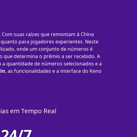
. Com suas raízes que remontam à China
 quanto para jogadores experientes. Neste
ealizado, onde um conjunto de números é
o que determina o prêmio a ser recebido. A
m a quantidade de números selecionados e a
in
, as funcionalidades e a interface do Keno
cias em Tempo Real
24/7