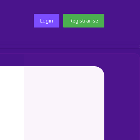
Login
Registrar-se