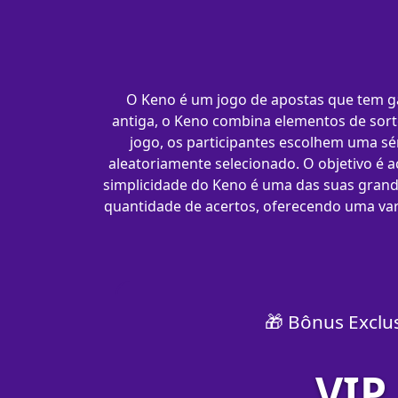
O Keno é um jogo de apostas que tem g
antiga, o Keno combina elementos de sort
jogo, os participantes escolhem uma sé
aleatoriamente selecionado. O objetivo é 
simplicidade do Keno é uma das suas grand
quantidade de acertos, oferecendo uma va
🎁 Bônus Exclu
VIP