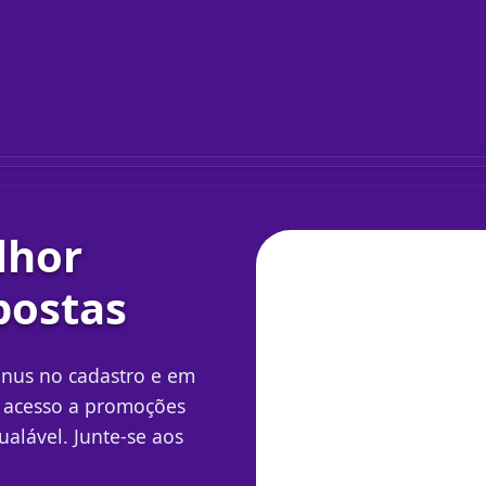
lhor
postas
nus no cadastro e em
 acesso a promoções
ualável. Junte-se aos