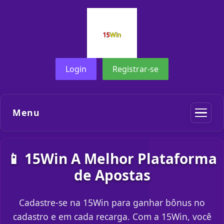
Login
Registrar-se
Menu
📱 15Win A Melhor Plataforma
de Apostas
Cadastre-se na 15Win para ganhar bônus no
cadastro e em cada recarga. Com a 15Win, você