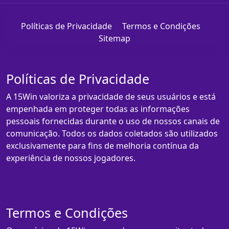
Políticas de Privacidade
Termos e Condições
Sitemap
Políticas de Privacidade
A 15Win valoriza a privacidade de seus usuários e está
empenhada em proteger todas as informações
pessoais fornecidas durante o uso de nossos canais de
comunicação. Todos os dados coletados são utilizados
exclusivamente para fins de melhoria contínua da
experiência de nossos jogadores.
Termos e Condições