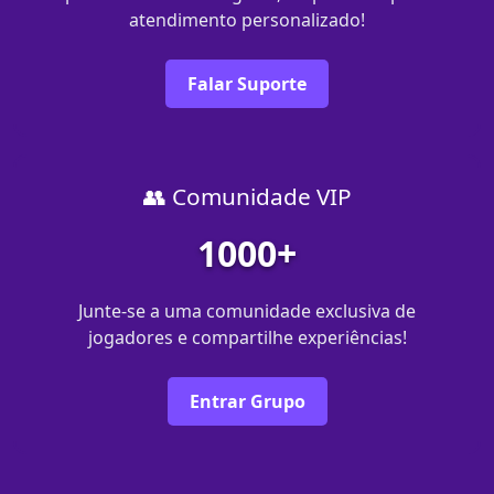
atendimento personalizado!
Falar Suporte
👥 Comunidade VIP
1000+
Junte-se a uma comunidade exclusiva de
jogadores e compartilhe experiências!
Entrar Grupo