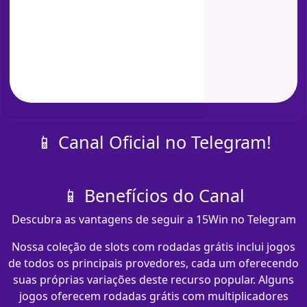
📱 Canal Oficial no Telegram!
📱 Benefícios do Canal
Descubra as vantagens de seguir a 15Win no Telegram
Nossa coleção de slots com rodadas grátis inclui jogos
de todos os principais provedores, cada um oferecendo
suas próprias variações deste recurso popular. Alguns
jogos oferecem rodadas grátis com multiplicadores