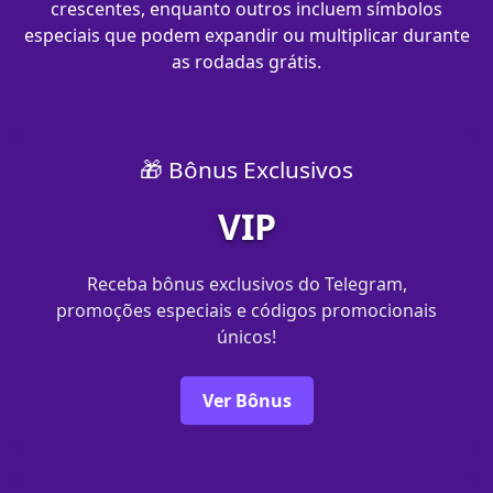
crescentes, enquanto outros incluem símbolos
especiais que podem expandir ou multiplicar durante
as rodadas grátis.
🎁 Bônus Exclusivos
VIP
Receba bônus exclusivos do Telegram,
promoções especiais e códigos promocionais
únicos!
Ver Bônus