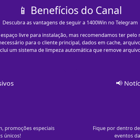
📱 Benefícios do Canal
Descubra as vantagens de seguir a 1400Win no Telegram
 espaço livre para instalação, mas recomendamos ter pelo 
essário para o cliente principal, dados em cache, arquivo
inclui um sistema de limpeza automática que remove arquiv
sivos
📢 Notí
m, promoções especiais
Fique por dentro d
s únicos!
eventos da