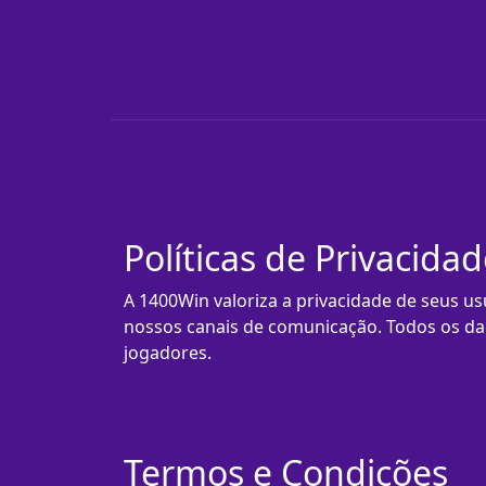
Políticas de Privacida
A 1400Win valoriza a privacidade de seus u
nossos canais de comunicação. Todos os dad
jogadores.
Termos e Condições