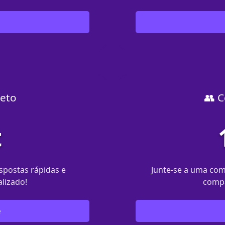
reto
👥 
t
espostas rápidas e
Junte-se a uma com
lizado!
compa
e