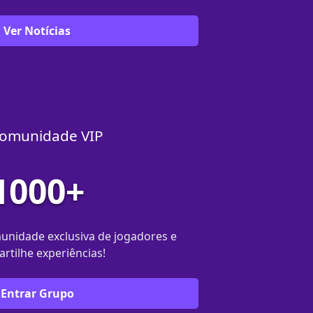
Ver Notícias
Comunidade VIP
1000+
unidade exclusiva de jogadores e
rtilhe experiências!
Entrar Grupo