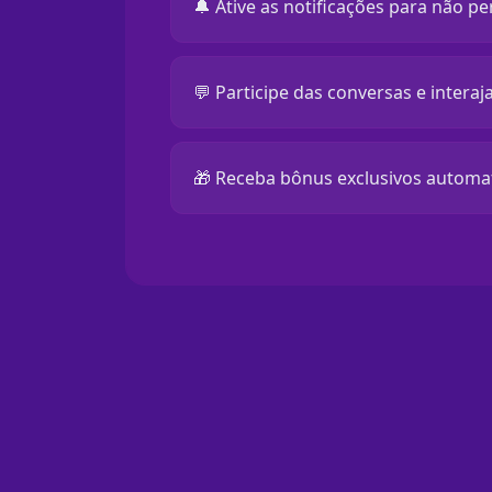
🔔 Ative as notificações para não p
💬 Participe das conversas e interaj
🎁 Receba bônus exclusivos autom