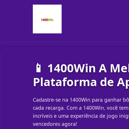
📱 1400Win A Me
Plataforma de A
Cadastre-se na 1400Win para ganhar bô
cada recarga. Com a 1400Win, você tem
incríveis e uma experiência de jogo inig
vencedores agora!