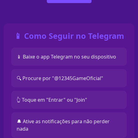
📱 Como Seguir no Telegram
📱 Baixe o app Telegram no seu dispositivo
🔍 Procure por "@12345GameOficial"
👆 Toque em "Entrar" ou "Join"
🔔 Ative as notificações para não perder
nada