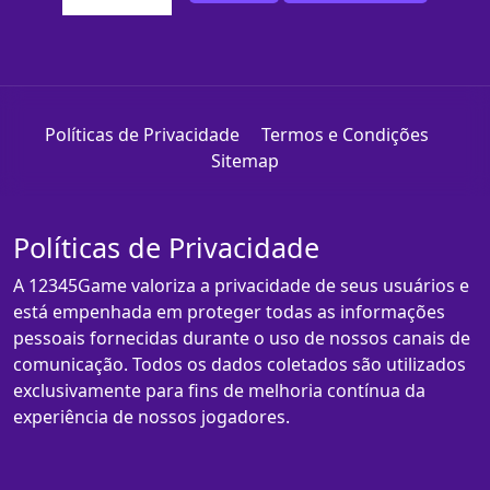
Políticas de Privacidade
Termos e Condições
Sitemap
Políticas de Privacidade
A 12345Game valoriza a privacidade de seus usuários e
está empenhada em proteger todas as informações
pessoais fornecidas durante o uso de nossos canais de
comunicação. Todos os dados coletados são utilizados
exclusivamente para fins de melhoria contínua da
experiência de nossos jogadores.