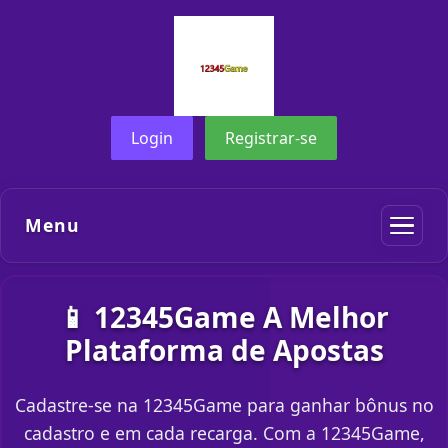
Login
Registrar-se
Menu
📱 12345Game A Melhor
Plataforma de Apostas
Cadastre-se na 12345Game para ganhar bônus no
cadastro e em cada recarga. Com a 12345Game,