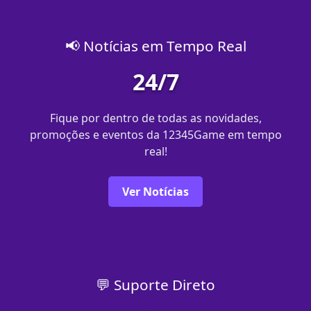
📢 Notícias em Tempo Real
24/7
Fique por dentro de todas as novidades,
promoções e eventos da 12345Game em tempo
real!
Ver Notícias
💬 Suporte Direto