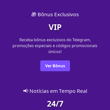
🎁 Bônus Exclusivos
VIP
Receba bônus exclusivos do Telegram,
promoções especiais e códigos promocionais
únicos!
Ver Bônus
📢 Notícias em Tempo Real
24/7