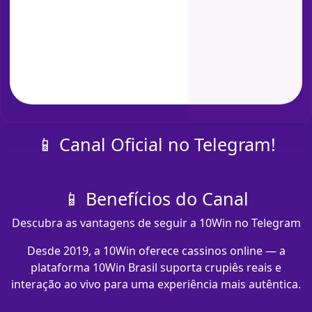
📱 Canal Oficial no Telegram!
📱 Benefícios do Canal
Descubra as vantagens de seguir a 10Win no Telegram
Desde 2019, a 10Win oferece cassinos online — a
plataforma 10Win Brasil suporta crupiês reais e
interação ao vivo para uma experiência mais autêntica.