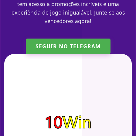
tem acesso a promoções incríveis e uma
experiência de jogo inigualável. Junte-se aos
vencedores agora!
SEGUIR NO TELEGRAM