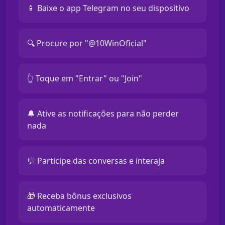
📱 Baixe o app Telegram no seu dispositivo
🔍 Procure por "@10WinOficial"
👆 Toque em "Entrar" ou "Join"
🔔 Ative as notificações para não perder
nada
💬 Participe das conversas e interaja
🎁 Receba bônus exclusivos
automaticamente