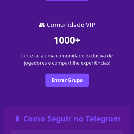
👥 Comunidade VIP
1000+
Junte-se a uma comunidade exclusiva de
jogadores e compartilhe experiências!
Entrar Grupo
📱 Como Seguir no Telegram