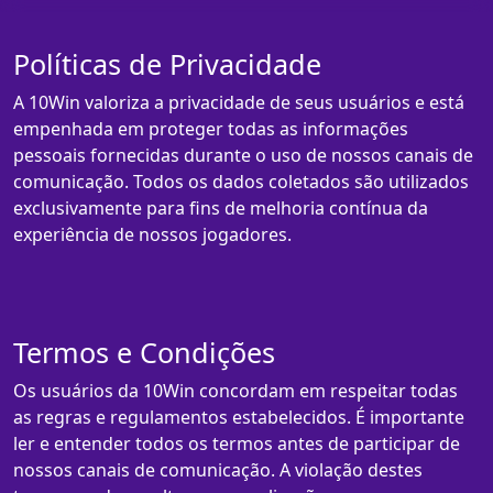
Políticas de Privacidade
A 10Win valoriza a privacidade de seus usuários e está
empenhada em proteger todas as informações
pessoais fornecidas durante o uso de nossos canais de
comunicação. Todos os dados coletados são utilizados
exclusivamente para fins de melhoria contínua da
experiência de nossos jogadores.
Termos e Condições
Os usuários da 10Win concordam em respeitar todas
as regras e regulamentos estabelecidos. É importante
ler e entender todos os termos antes de participar de
nossos canais de comunicação. A violação destes