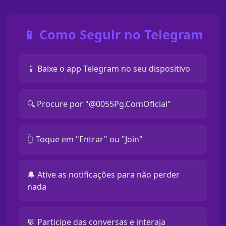
📱 Como Seguir no Telegram
📱 Baixe o app Telegram no seu dispositivo
🔍 Procure por "@0055Pg.ComOficial"
👆 Toque em "Entrar" ou "Join"
🔔 Ative as notificações para não perder
nada
💬 Participe das conversas e interaja