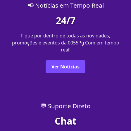
📢 Notícias em Tempo Real
24/7
Fique por dentro de todas as novidades,
promoções e eventos da 0055Pg.Com em tempo
real!
Ver Notícias
💬 Suporte Direto
Chat