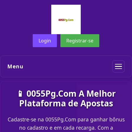
Login
Registrar-se
Menu
📱 0055Pg.Com A Melhor
Plataforma de Apostas
Cadastre-se na 0055Pg.Com para ganhar bônus
no cadastro e em cada recarga. Com a