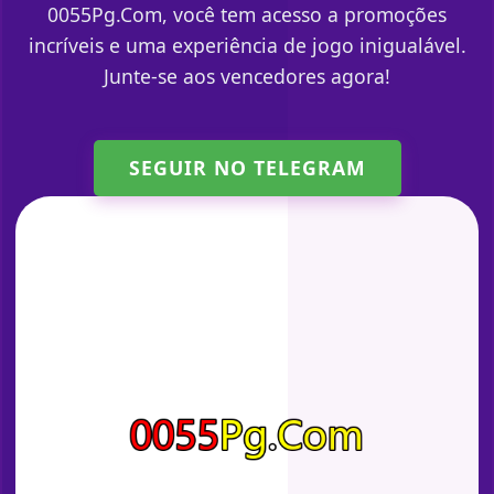
0055Pg.Com, você tem acesso a promoções
incríveis e uma experiência de jogo inigualável.
Junte-se aos vencedores agora!
SEGUIR NO TELEGRAM