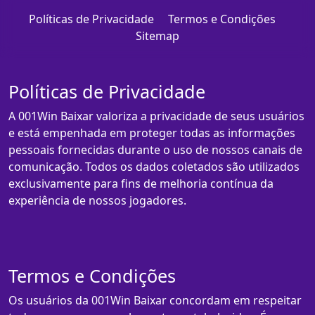
Políticas de Privacidade
Termos e Condições
Sitemap
Políticas de Privacidade
A 001Win Baixar valoriza a privacidade de seus usuários
e está empenhada em proteger todas as informações
pessoais fornecidas durante o uso de nossos canais de
comunicação. Todos os dados coletados são utilizados
exclusivamente para fins de melhoria contínua da
experiência de nossos jogadores.
Termos e Condições
Os usuários da 001Win Baixar concordam em respeitar