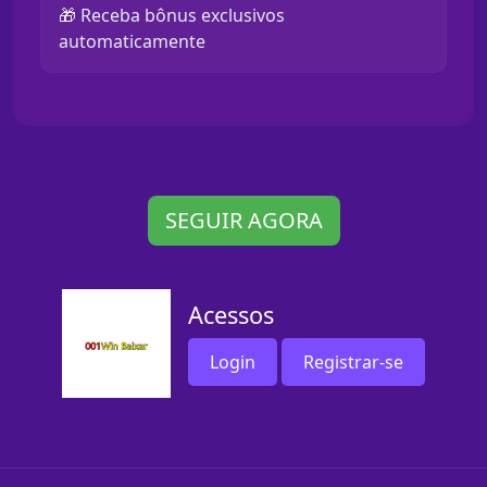
🎁 Receba bônus exclusivos
automaticamente
SEGUIR AGORA
Acessos
Login
Registrar-se