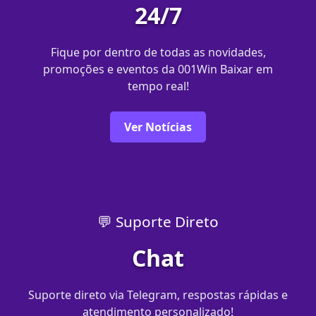
24/7
Fique por dentro de todas as novidades,
promoções e eventos da 001Win Baixar em
tempo real!
Ver Notícias
💬 Suporte Direto
Chat
Suporte direto via Telegram, respostas rápidas e
atendimento personalizado!