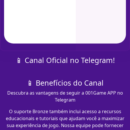
📱 Canal Oficial no Telegram!
📱 Benefícios do Canal
Descubra as vantagens de seguir a 001Game APP no
Telegram
O suporte Bronze também inclui acesso a recursos
educacionais e tutoriais que ajudam você a maximizar
sua experiência de jogo. Nossa equipe pode fornecer