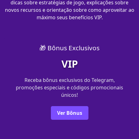
dicas sobre estratégias de jogo, explicações sobre
novos recursos e orientação sobre como aproveitar ao
máximo seus benefícios VIP.
🎁 Bônus Exclusivos
VIP
Receba bônus exclusivos do Telegram,
promoções especiais e códigos promocionais
únicos!
Ver Bônus