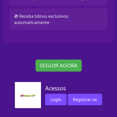
🎁 Receba bônus exclusivos
automaticamente
SEGUIR AGORA
Acessos
Login
Registrar-se