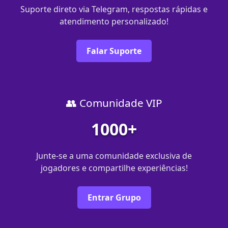
Suporte direto via Telegram, respostas rápidas e
atendimento personalizado!
Falar Suporte
👥 Comunidade VIP
1000+
Junte-se a uma comunidade exclusiva de
jogadores e compartilhe experiências!
Entrar Grupo